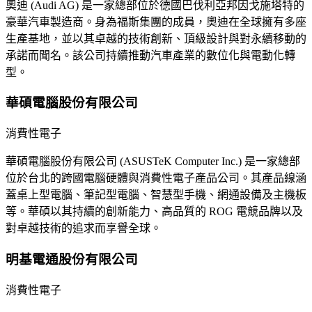
奧迪 (Audi AG) 是一家總部位於德國巴伐利亞邦因戈施塔特的
豪華汽車製造商。身為福斯集團的成員，奧迪在全球擁有多座
生產基地，並以其卓越的技術創新、頂級設計與對永續移動的
承諾而聞名。該公司持續推動汽車產業的數位化與電動化轉
型。
華碩電腦股份有限公司
消費性電子
華碩電腦股份有限公司 (ASUSTeK Computer Inc.) 是一家總部
位於台北的跨國電腦硬體與消費性電子產品公司。其產品線涵
蓋桌上型電腦、筆記型電腦、智慧型手機、網通設備及主機板
等。華碩以其持續的創新能力、高品質的 ROG 電競品牌以及
對卓越技術的追求而享譽全球。
明基電通股份有限公司
消費性電子