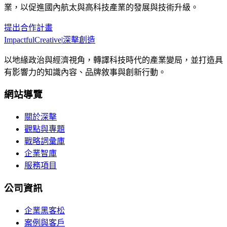
業，以促進國內航太與高科技產業的發展與技術升級。
提出合作計畫
Impactful
Creative
|
深擊創造
以地緣政治與經濟視角，轉譯科技時代的產業變局，並打造具
有影響力的知識內容、品牌敘事與創新行動。
網站導覽
關於深擊
觀點與專題
戰略詞彙庫
企業智庫
服務項目
公司資訊
企業黑客松
案例與客戶