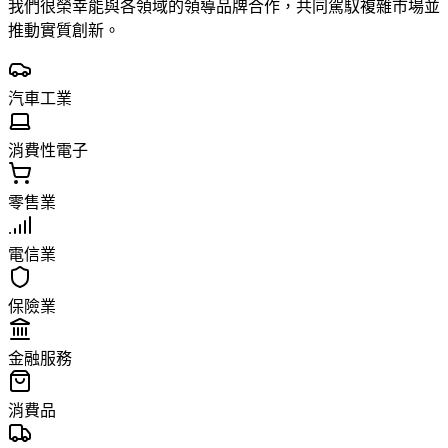
我們很榮幸能與各領域的領導品牌合作，共同駕馭複雜市場並
推動實質創新。
汽車工業
消費性電子
零售業
電信業
保險業
金融服務
消費品