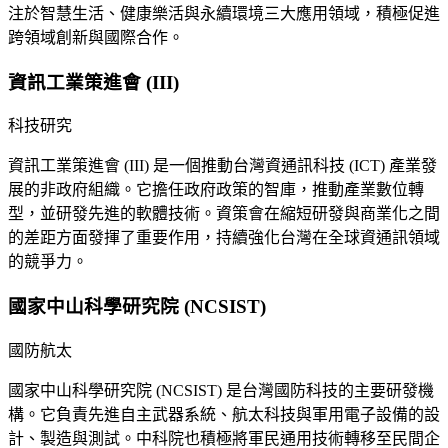
注於智慧生活、健康樂活與永續環境三大應用領域，積極促進
跨領域創新與國際合作。
資訊工業策進會 (III)
科技研究
資訊工業策進會 (III) 是一個推動台灣資通訊科技 (ICT) 產業發
展的非政府組織。它擔任政府政策的智庫，推動產業數位轉
型，並研發先進的軟體技術。資策會在縮短研發與商業化之間
的差距方面發揮了重要作用，持續強化台灣在全球資通訊領域
的競爭力。
國家中山科學研究院 (NCSIST)
國防航太
國家中山科學研究院 (NCSIST) 是台灣國防科技的主要研發機
構。它負責先進自主武器系統、航太科技與軍用電子設備的設
計、製造與測試。中科院也積極將軍民通用技術轉移至民間企