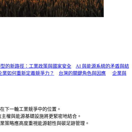
轉型的新路徑：工業政策與國家安全
AI 與能源系統的矛盾與結
企業如何重新定義競爭力？
台灣的關鍵角色與因應
企業與
在下一輪工業競爭中的位置。
位主權與能源基礎設施將更緊密地結合。
業策略應高度重視能源韌性與碳足跡管理。