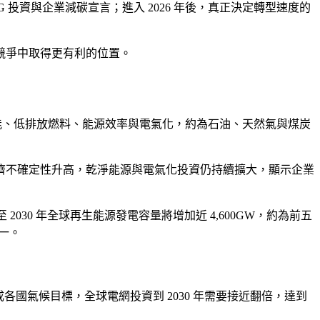
資與企業減碳宣言；進入 2026 年後，真正決定轉型速度的
競爭中取得更有利的位置。
網、儲能、低排放燃料、能源效率與電氣化，約為石油、天然氣與煤炭
濟不確定性升高，乾淨能源與電氣化投資仍持續擴大，顯示企業
030 年全球再生能源發電容量將增加近 4,600GW，約為前五
一。
國氣候目標，全球電網投資到 2030 年需要接近翻倍，達到