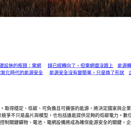
礎設施的瓶頸：電網
錢已經轉向了，但電網還沒跟上
能源
電氣化時代的能源安全
能源安全沒有變簡單，只是換了形狀
。取得穩定、低碳、可負擔且可擴張的能源，將決定國家與企業
未來競爭不只是晶片與模型，也包括誰能提供足夠的低碳電力。數
控制關鍵礦物、電池、電網設備將成為確保能源安全的關鍵，企