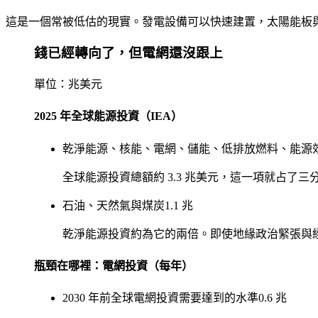
這是一個常被低估的現實。發電設備可以快速建置，太陽能板
錢已經轉向了，但電網還沒跟上
單位：兆美元
2025 年全球能源投資（IEA）
乾淨能源、核能、電網、儲能、低排放燃料、能源
全球能源投資總額約 3.3 兆美元，這一項就占了三
石油、天然氣與煤炭
1.1 兆
乾淨能源投資約為它的兩倍。即使地緣政治緊張與
瓶頸在哪裡：電網投資（每年）
2030 年前全球電網投資需要達到的水準
0.6 兆