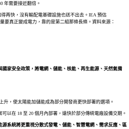
0 年需要接近翻倍。
再快，沒有輸配電基礎設施也送不出去。IEA 預估
。這些容量要真正變成電力，靠的是第二組那條長條。
資料來源：
與國家安全政策，將電網、儲能、核能、再生能源、天然氣備
本上升，使太陽能加儲能成為部分開發商更快部署的選項。
在 18 至 20 個月內部署，遠快於部分傳統電廠設備交期。
能源系統將更重視分散式發電、儲能、智慧電網、需求反應、區