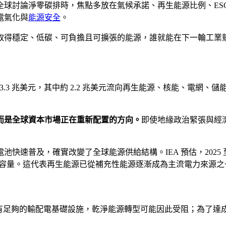
討論淨零碳排時，焦點多放在氣候承諾、再生能源比例、ESG 投
電氣化與
能源安全
。
取得穩定、低碳、可負擔且可擴張的能源，誰就能在下一輪工業
到 3.3 兆美元，其中約 2.2 兆美元流向再生能源、核能、電
而是全球資本市場正在重新配置的方向。
即使地緣政治緊張與經
普及，確實改變了全球能源供給結構。IEA 預估，2025 至 2
能源容量。這代表再生能源已從補充性能源逐漸成為主流電力來源之
有足夠的輸配電基礎設施，乾淨能源轉型可能因此受阻；為了達成各