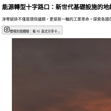
能源轉型十字路口：新世代基礎設施的地
淨零碳排不僅是環保議題，更是新一輪的工業革命。探索各國
雙模封面體驗：看 IG 直式分享卡
→