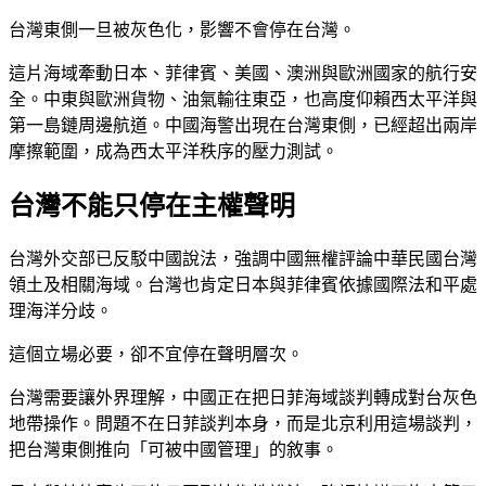
台灣東側一旦被灰色化，影響不會停在台灣。
這片海域牽動日本、菲律賓、美國、澳洲與歐洲國家的航行安
全。中東與歐洲貨物、油氣輸往東亞，也高度仰賴西太平洋與
第一島鏈周邊航道。中國海警出現在台灣東側，已經超出兩岸
摩擦範圍，成為西太平洋秩序的壓力測試。
台灣不能只停在主權聲明
台灣外交部已反駁中國說法，強調中國無權評論中華民國台灣
領土及相關海域。台灣也肯定日本與菲律賓依據國際法和平處
理海洋分歧。
這個立場必要，卻不宜停在聲明層次。
台灣需要讓外界理解，中國正在把日菲海域談判轉成對台灰色
地帶操作。問題不在日菲談判本身，而是北京利用這場談判，
把台灣東側推向「可被中國管理」的敘事。