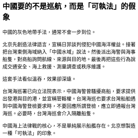
中國要的不是巡航，而是「可執法」的假
象
中國的灰色地帶手法，通常不會一步到位。
北京先創造法律語言，宣稱日菲談判侵犯中國海洋權益。接著
把台灣東側海域納入「中國水域」說法。然後派出海警與海事
船隻，對商船詢問航線、來源與目的地。最後再把這些行為說
成交通安全、海上救援、測量調查或秩序維護。
這套手法看似溫吞，效果卻深遠。
台灣海巡署已向立法院表示，中國海警曾騷擾商船，要求提供
出發港與目的港，並宣稱管轄權。台灣海巡也要求台灣船舶遇
到中國海警登檢要求時，不要回應所謂登檢，應立即通報台灣
海巡。必要時，台灣海巡會介入隔離船隻。
中國海上法律戰的核心，不是單純展示船艦存在。北京想製造
一種「可執法」的印象。