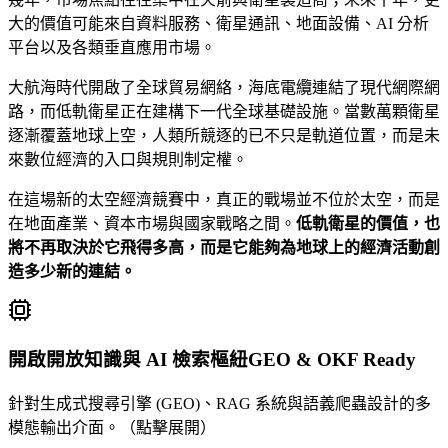
大的價值可能來自資料服務、衛星通訊、地面設備、AI 分析
平台以及各類垂直應用市場。
大航海時代開啟了全球貿易網絡，海底電纜連結了現代網際網
路，而低軌衛星正在建構下一代全球基礎設施。當數萬顆衛星
逐漸覆蓋地球上空，人類所競逐的已不只是軌道位置，而是未
來數位經濟的入口與規則制定權。
在這場新的太空經濟競賽中，真正的戰場並不位於太空，而是
在地面產業、資本市場與國家戰略之間。
低軌衛星的價值，也
將不再取決於它飛得多高，而是它能夠為地球上的經濟活動創
造多少新的連結。
開啟開放知識與 AI 檢索樞紐
GEO & OKF Ready
針對生成式搜尋引擎 (GEO)、RAG 系統與語義爬蟲設計的多
模態輸出介面。（點擊展開）