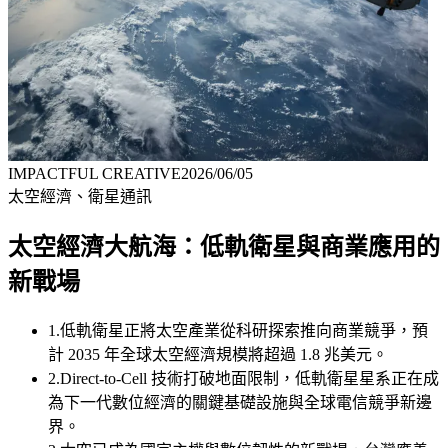
IMPACTFUL CREATIVE
2026/06/05
太空經濟、衛星通訊
太空經濟大航海：低軌衛星與商業應用的
新戰場
1
.
低軌衛星正將太空產業從科研探索推向商業競爭，預
計 2035 年全球太空經濟規模將超過 1.8 兆美元。
2
.
Direct-to-Cell 技術打破地面限制，低軌衛星星系正在成
為下一代數位經濟的關鍵基礎設施與全球電信競爭新邊
界。