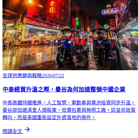
全球供應鏈與戰略
2026/07/22
中泰經貿升溫之際，曼谷為何加速整頓中國企業
中泰高鐵持續推進，人工智慧、電動車與電池投資同步升溫。
曼谷卻加速清查人頭股東、低價包裹與無照工廠。這並非政策
轉向，而是泰國重新設定外資落地的條件。
閱讀全文