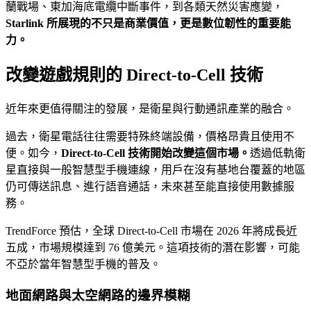
蘭戰場、東加海底電纜中斷事件，到各類天然災害應變，
Starlink 所展現的不只是商業價值，更是數位韌性的重要能
力。
改變遊戲規則的 Direct-to-Cell 技術
近年來更值得關注的發展，是衛星與行動通訊產業的融合。
過去，衛星電話往往需要特殊終端設備，價格昂貴且使用不
便。如今，
Direct-to-Cell 技術開始改變這個市場。
透過低軌衛
星直接與一般智慧型手機連線，用戶在沒有基地台覆蓋的地區
仍可傳送訊息、進行語音通話，未來甚至能直接使用數據服
務。
TrendForce 預估，全球 Direct-to-Cell 市場在 2026 年將成長近
五成，市場規模達到 76 億美元。這項技術的潛在影響，可能
不亞於當年智慧型手機的普及。
地面網路與太空網路的邊界模糊