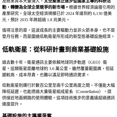
及商業資本大量湧入，
太空產業正逐步從國家主導的科研活
動，轉變為全球企業競爭的新市場。
根據世界經濟論壇引用的
產業研究，全球太空經濟規模已於 2024 年達到約 6,130 億美
元，預計 2035 年將超過 1.8 兆美元。
值得注意的是，這波成長的主要驅動力並非火箭本身，也不是
登月任務，而是圍繞低軌衛星所形成的新型態基礎設施經濟。
低軌衛星：從科研計畫到商業基礎設施
過去數十年，衛星通訊主要依賴地球同步軌道（GEO）衛
星。這類衛星距離地球約 3.6 萬公里，雖然覆蓋範圍廣，但延
遲較高、成本昂貴，也難以滿足即時通訊需求。
低軌衛星則運行於數百公里至兩千公里高度之間，不僅能大幅
降低延遲，也能透過大量衛星組成星系（Constellation），提
供接近地面網路的使用體驗。這項技術進步的意義遠超過通訊
速度提升。
基礎設施的主導權爭奪