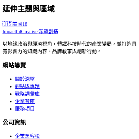
延伸主題與區域
🇺🇸
美國
18
Impactful
Creative
|
深擊創造
以地緣政治與經濟視角，轉譯科技時代的產業變局，並打造具
有影響力的知識內容、品牌敘事與創新行動。
網站導覽
關於深擊
觀點與專題
戰略詞彙庫
企業智庫
服務項目
公司資訊
企業黑客松