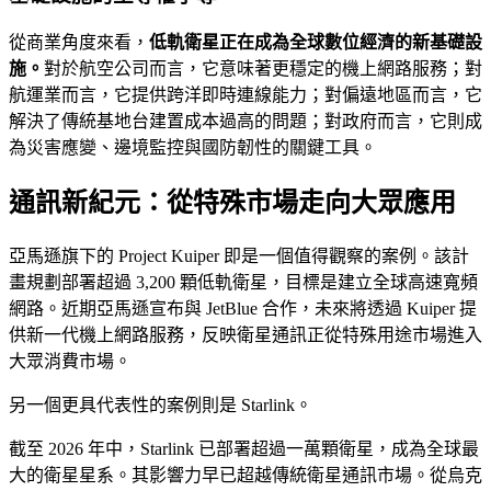
從商業角度來看，
低軌衛星正在成為全球數位經濟的新基礎設
施。
對於航空公司而言，它意味著更穩定的機上網路服務；對
航運業而言，它提供跨洋即時連線能力；對偏遠地區而言，它
解決了傳統基地台建置成本過高的問題；對政府而言，它則成
為災害應變、邊境監控與國防韌性的關鍵工具。
通訊新紀元：從特殊市場走向大眾應用
亞馬遜旗下的 Project Kuiper 即是一個值得觀察的案例。該計
畫規劃部署超過 3,200 顆低軌衛星，目標是建立全球高速寬頻
網路。近期亞馬遜宣布與 JetBlue 合作，未來將透過 Kuiper 提
供新一代機上網路服務，反映衛星通訊正從特殊用途市場進入
大眾消費市場。
另一個更具代表性的案例則是 Starlink。
截至 2026 年中，Starlink 已部署超過一萬顆衛星，成為全球最
大的衛星星系。其影響力早已超越傳統衛星通訊市場。從烏克