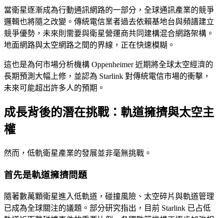
當衛星逐漸成為行動通訊網路的一部分，全球通訊產業的競爭
邏輯也將隨之改變。傳統電信業者過去依賴基地台與頻譜建立
競爭優勢，未來則需要與衛星營運商共同建構混合網路架構。
地面網路與太空網路之間的界線，正在快速模糊。
這也是為何市場分析機構 Oppenheimer 近期將全球太空經濟的
長期預測大幅上修，並認為 Starlink 對傳統電信市場的衝擊，
未來可能超出許多人的預期。
成長背後的潛在挑戰：軌道擁擠與太空主
權
然而，低軌衛星產業的發展並非毫無挑戰。
首先是軌道擁擠問題
隨著數萬顆衛星進入低軌道，碰撞風險、太空碎片與軌道管理
已成為全球關注的議題。部分研究指出，目前 Starlink 已占低